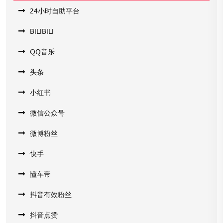
24小时自助平台
BILIBILI
QQ音乐
头条
小红书
微信公众号
微博粉丝
快手
懂车帝
抖音有效粉丝
抖音点赞