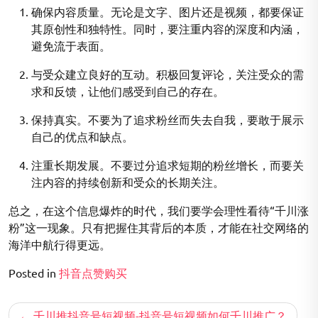
确保内容质量。无论是文字、图片还是视频，都要保证
其原创性和独特性。同时，要注重内容的深度和内涵，
避免流于表面。
与受众建立良好的互动。积极回复评论，关注受众的需
求和反馈，让他们感受到自己的存在。
保持真实。不要为了追求粉丝而失去自我，要敢于展示
自己的优点和缺点。
注重长期发展。不要过分追求短期的粉丝增长，而要关
注内容的持续创新和受众的长期关注。
总之，在这个信息爆炸的时代，我们要学会理性看待“千川涨
粉”这一现象。只有把握住其背后的本质，才能在社交网络的
海洋中航行得更远。
Posted in
抖音点赞购买
文
千川推抖音号短视频-抖音号短视频如何千川推广？