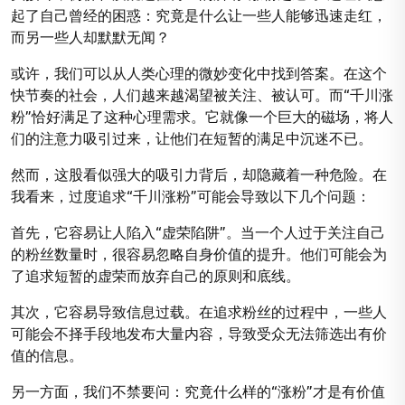
起了自己曾经的困惑：究竟是什么让一些人能够迅速走红，
而另一些人却默默无闻？
或许，我们可以从人类心理的微妙变化中找到答案。在这个
快节奏的社会，人们越来越渴望被关注、被认可。而“千川涨
粉”恰好满足了这种心理需求。它就像一个巨大的磁场，将人
们的注意力吸引过来，让他们在短暂的满足中沉迷不已。
然而，这股看似强大的吸引力背后，却隐藏着一种危险。在
我看来，过度追求“千川涨粉”可能会导致以下几个问题：
首先，它容易让人陷入“虚荣陷阱”。当一个人过于关注自己
的粉丝数量时，很容易忽略自身价值的提升。他们可能会为
了追求短暂的虚荣而放弃自己的原则和底线。
其次，它容易导致信息过载。在追求粉丝的过程中，一些人
可能会不择手段地发布大量内容，导致受众无法筛选出有价
值的信息。
另一方面，我们不禁要问：究竟什么样的“涨粉”才是有价值