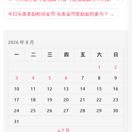
章
导
今日头条奖励粉丝金币-头条金币奖励如何参与？
航
2026 年 8 月
一
二
三
四
五
六
日
1
2
3
4
5
6
7
8
9
10
11
12
13
14
15
16
17
18
19
20
21
22
23
24
25
26
27
28
29
30
31
« 7 月