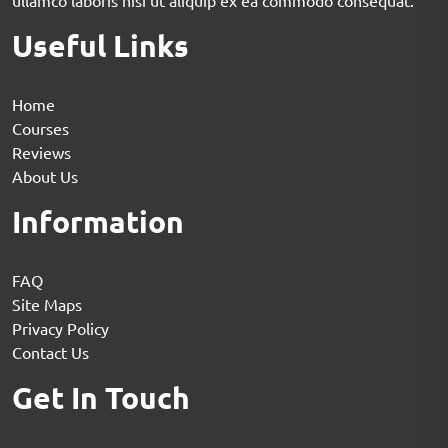
ullamco laboris nisi ut aliquip ex ea commodo consequat.
Useful Links
Home
Courses
Reviews
About Us
Information
FAQ
Site Maps
Privacy Policy
Contact Us
Get In Touch