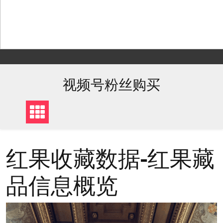
Skip
to
content
视频号粉丝购买
红果收藏数据-红果藏
品信息概览