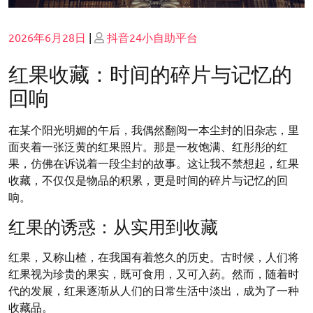
Posted
Posted
2026年6月28日
|
抖音24小自助平台
on
on
红果收藏：时间的碎片与记忆的
回响
在某个阳光明媚的午后，我偶然翻阅一本尘封的旧杂志，里
面夹着一张泛黄的红果照片。那是一枚饱满、红彤彤的红
果，仿佛在诉说着一段尘封的故事。这让我不禁想起，红果
收藏，不仅仅是物品的积累，更是时间的碎片与记忆的回
响。
红果的诱惑：从实用到收藏
红果，又称山楂，在我国有着悠久的历史。古时候，人们将
红果视为珍贵的果实，既可食用，又可入药。然而，随着时
代的发展，红果逐渐从人们的日常生活中淡出，成为了一种
收藏品。