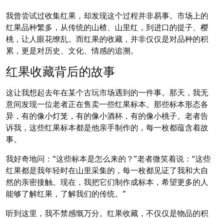
我曾尝试过收集红果，却发现这个过程并非易事。市场上的
红果品种繁多，从传统的山楂、山里红，到进口的提子、樱
桃，让人眼花缭乱。而红果的收藏，并非仅仅是对品种的积
累，更是对历史、文化、情感的追溯。
红果收藏背后的故事
这让我想起去年在某个古玩市场遇到的一件事。那天，我无
意间发现一位老者正在售卖一些红果标本。那些标本形态各
异，有的像小灯笼，有的像小酒杯，有的像小桃子。老者告
诉我，这些红果标本都是他亲手制作的，每一枚都蕴含着故
事。
我好奇地问：“这些标本是怎么来的？”老者微笑着说：“这些
红果都是我年轻时在山里采集的，每一枚都见证了我和大自
然的亲密接触。现在，我把它们制作成标本，希望更多的人
能够了解红果，了解我们的传统。”
听到这里，我不禁感慨万分。红果收藏，不仅仅是物品的积