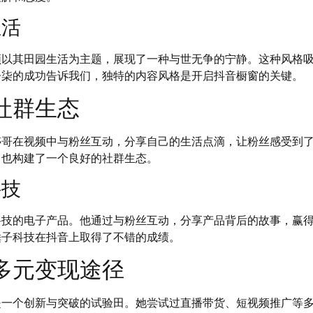
生活
频以其田园生活为主题，展现了一种与世无争的宁静。这种风格
子柒的成功告诉我们，独特的内容风格是开启抖音橱窗的关键。
社群生态
婷哥在视频中与粉丝互动，分享自己的生活点滴，让粉丝感受到
，也构建了一个良好的社群生态。
科技
科技的电子产品。他通过与粉丝互动，分享产品背后的故事，赢
锤子科技在抖音上取得了不错的成绩。
多元变现途径
是一个创新与突破的试验田。她尝试过直播带货、短视频推广等