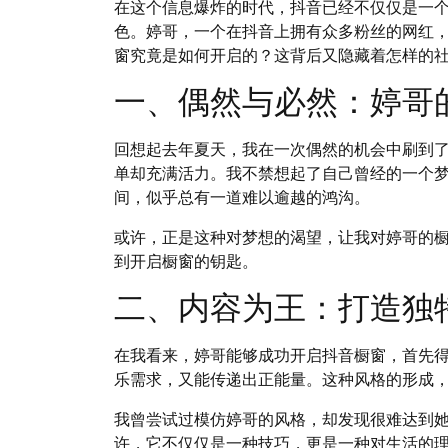
在这个信息爆炸的时代，抖音已经不仅仅是一
色。婷哥，一个在抖音上拥有众多粉丝的网红
窗究竟是如何开启的？这背后又隐藏着怎样的
一、偶然与必然：婷哥
回想起去年夏天，我在一次偶然的机会中刷到
单却充满活力。我不禁想起了自己曾经的一个
间，似乎总有一道难以逾越的鸿沟。
或许，正是这种对梦想的渴望，让我对婷哥的
到开启橱窗的钥匙。
二、内容为王：打造独
在我看来，婷哥能够成功开启抖音橱窗，首先
乐需求，又能传递出正能量。这种风格的形成
我曾尝试过模仿婷哥的风格，却发现很难达到
许，它不仅仅是一种技巧，更是一种对生活的