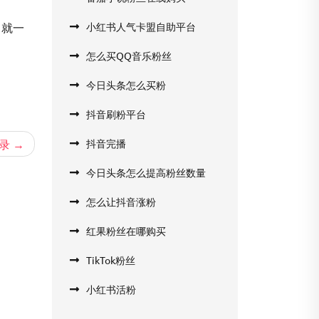
，就一
小红书人气卡盟自助平台
怎么买QQ音乐粉丝
。
今日头条怎么买粉
抖音刷粉平台
录
抖音完播
今日头条怎么提高粉丝数量
怎么让抖音涨粉
红果粉丝在哪购买
TikTok粉丝
小红书活粉