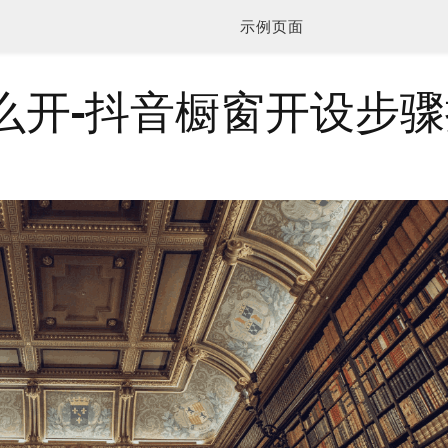
示例页面
么开-抖音橱窗开设步骤