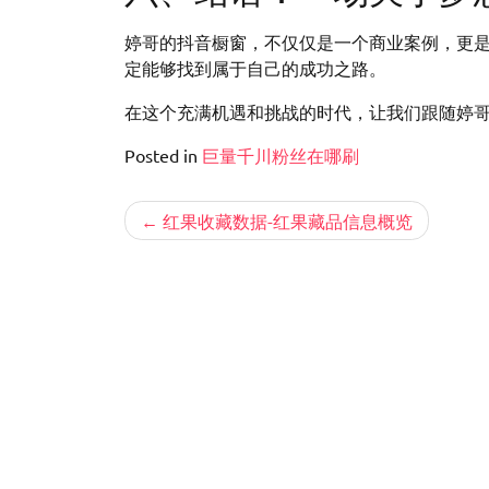
婷哥的抖音橱窗，不仅仅是一个商业案例，更
定能够找到属于自己的成功之路。
在这个充满机遇和挑战的时代，让我们跟随婷
Posted in
巨量千川粉丝在哪刷
文
红果收藏数据-红果藏品信息概览
章
导
航