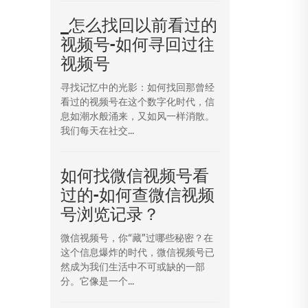
_怎么找回以前看过的
视频号-如何寻回过往
视频号
寻找记忆中的光影：如何找回那曾经
看过的视频号在这个数字化时代，信
息如潮水般涌来，又如风一样消散。
我们每天在社交...
如何找微信视频号看
过的-如何查微信视频
号浏览记录？
微信视频号，你“藏”过哪些秘密？在
这个信息爆炸的时代，微信视频号已
然成为我们生活中不可或缺的一部
分。它像是一个...