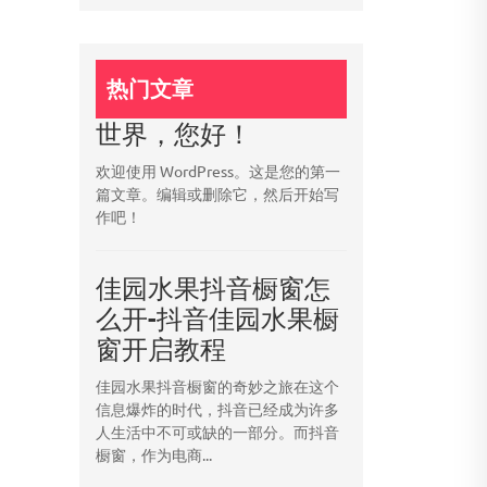
热门文章
世界，您好！
欢迎使用 WordPress。这是您的第一
篇文章。编辑或删除它，然后开始写
作吧！
佳园水果抖音橱窗怎
么开-抖音佳园水果橱
窗开启教程
佳园水果抖音橱窗的奇妙之旅在这个
信息爆炸的时代，抖音已经成为许多
人生活中不可或缺的一部分。而抖音
橱窗，作为电商...