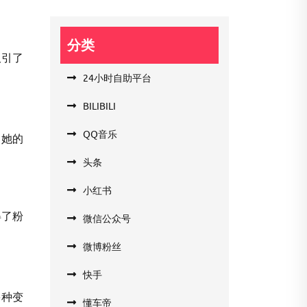
分类
吸引了
24小时自助平台
BILIBILI
QQ音乐
了她的
头条
小红书
得了粉
微信公众号
微博粉丝
快手
多种变
懂车帝