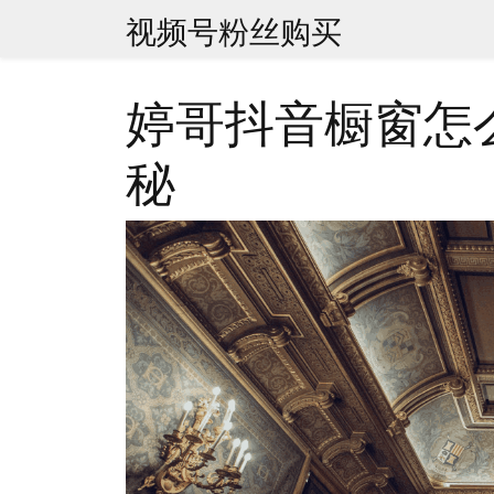
Skip
视频号粉丝购买
to
content
婷哥抖音橱窗怎
秘