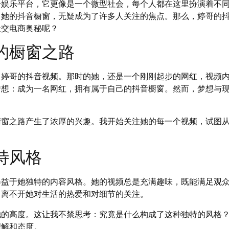
个娱乐平台，它更像是一个微型社会，每个人都在这里扮演着不
，她的抖音橱窗，无疑成为了许多人关注的焦点。那么，婷哥的
社交电商奥秘呢？
的橱窗之路
了婷哥的抖音视频。那时的她，还是一个刚刚起步的网红，视频
梦想：成为一名网红，拥有属于自己的抖音橱窗。然而，梦想与
橱窗之路产生了浓厚的兴趣。我开始关注她的每一个视频，试图
特风格
得益于她独特的内容风格。她的视频总是充满趣味，既能满足观
，离不开她对生活的热爱和对细节的关注。
她的高度。这让我不禁思考：究竟是什么构成了这种独特的风格
理解和态度。