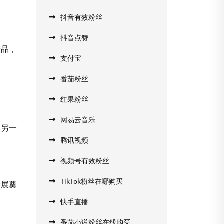
抖音有效粉丝
抖音点赞
产品，
支付宝
番茄粉丝
红果粉丝
网易云音乐
；另一
腾讯视频
视频号有效粉丝
TikTok粉丝在哪购买
发展奠
快手直播
番茄小说粉丝在线购买