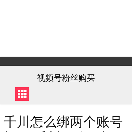
Skip
to
content
视频号粉丝购买
千川怎么绑两个账号