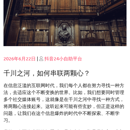
Posted
Posted
2026年6月22日
|
抖音24小自助平台
on
on
千川之河，如何串联两颗心？
在信息泛滥的互联网时代，我们每个人都在努力寻找一种方
法，去适应这个不断变换的世界。比如，我们想要同时管理
多个社交媒体账号，这就像是在千川之河中寻找一种方式，
将两颗心连接起来。这听起来可能有些玄妙，但正是这样的
问题，让我们在这个信息爆炸的时代中不断探索、不断学
习。