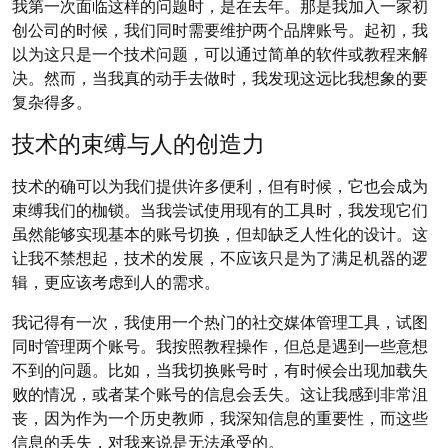
我第一次面临这样的问题时，是在去年。那是我加入一家初
创公司的时候，我们同时需要维护两个品牌账号。起初，我
以为这只是一个技术问题，可以通过简单的软件或教程来解
决。然而，当我真的动手去做时，我发现这远比我想象的要
复杂得多。
技术的束缚与人的创造力
技术的确可以为我们提供许多便利，但有时候，它也会成为
束缚我们的枷锁。当我尝试使用现有的工具时，我发现它们
虽然能够实现基本的账号切换，但却缺乏人性化的设计。这
让我不禁想起，技术的发展，不应该只是为了满足机器的逻
辑，更应该考虑到人的需求。
我记得有一次，我使用一个热门的社交媒体管理工具，试图
同时管理两个账号。我按照教程操作，但总是遇到一些意想
不到的问题。比如，当我切换账号时，有时候会出现加载失
败的情况，或者某个账号的信息会丢失。这让我感到非常沮
丧，因为作为一个历史教师，我深知信息的重要性，而这些
信息的丢失，对我来说是无法承受的。