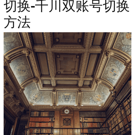
切换-千川双账号切换
方法