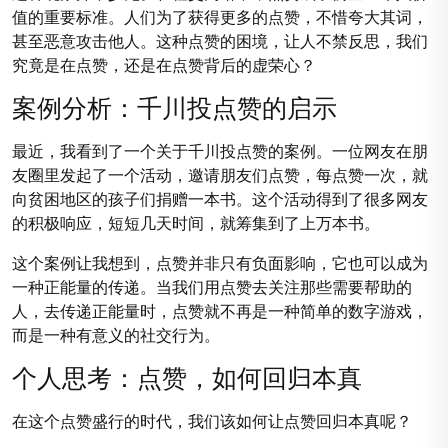
值的重要标准。人们为了获得更多的点赞，不惜夸大其词，
甚至恶意攻击他人。这种点赞的困境，让人不禁反思，我们
究竟是在点赞，还是在点赞背后的虚荣心？
案例分析：千川投点赞的启示
最近，我看到了一个关于千川投点赞的案例。一位网友在朋
友圈里发起了一个活动，邀请朋友们点赞，每点赞一次，就
向贫困地区的孩子们捐赠一本书。这个活动得到了很多网友
的积极响应，短短几天时间，就筹集到了上万本书。
这个案例让我想到，点赞并非只有负面影响，它也可以成为
一种正能量的传递。当我们用点赞去关注那些需要帮助的
人，去传递正能量时，点赞就不再是一种简单的数字游戏，
而是一种有意义的社交行为。
个人思考：点赞，如何回归本真
在这个点赞盛行的时代，我们该如何让点赞回归本真呢？