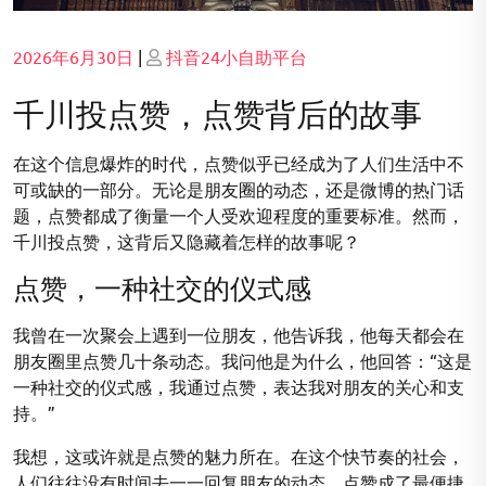
Posted
Posted
2026年6月30日
|
抖音24小自助平台
on
on
千川投点赞，点赞背后的故事
在这个信息爆炸的时代，点赞似乎已经成为了人们生活中不
可或缺的一部分。无论是朋友圈的动态，还是微博的热门话
题，点赞都成了衡量一个人受欢迎程度的重要标准。然而，
千川投点赞，这背后又隐藏着怎样的故事呢？
点赞，一种社交的仪式感
我曾在一次聚会上遇到一位朋友，他告诉我，他每天都会在
朋友圈里点赞几十条动态。我问他是为什么，他回答：“这是
一种社交的仪式感，我通过点赞，表达我对朋友的关心和支
持。”
我想，这或许就是点赞的魅力所在。在这个快节奏的社会，
人们往往没有时间去一一回复朋友的动态，点赞成了最便捷