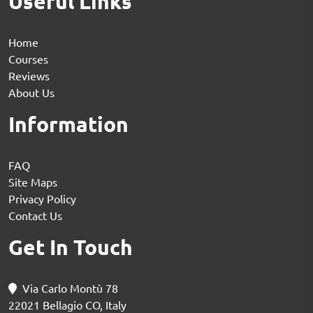
Useful Links
Home
Courses
Reviews
About Us
Information
FAQ
Site Maps
Privacy Policy
Contact Us
Get In Touch
Via Carlo Montù 78
22021 Bellagio CO, Italy