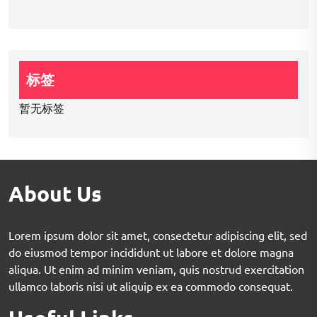
标签
暂无标签
About Us
Lorem ipsum dolor sit amet, consectetur adipiscing elit, sed
do eiusmod tempor incididunt ut labore et dolore magna
aliqua. Ut enim ad minim veniam, quis nostrud exercitation
ullamco laboris nisi ut aliquip ex ea commodo consequat.