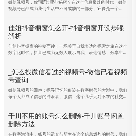
微信视频号，你“藏”过哪些秘密？在这个信息爆炸的时代，微信
视频号已然成为我们生活中不可或缺的一部分。它像是一个...
佳姐抖音橱窗怎么开-抖音橱窗开设步骤
解析
佳姐抖音橱窗的神秘面纱：一场关于自我表达的探索之旅在这个
数字化时代，抖音已成为无数人展示自我、表达情感、分享生...
_怎么找微信看过的视频号-微信已看视频
号查询
微信视频号的回声：探寻记忆的痕迹在数字时代的大潮中，我们
每个人都成了信息的冲浪者。微信，这个几乎无处不在的社交...
千川不用的账号怎么删除-千川账号闲置
删除方法
在数字洪流中，账号的遗弃与新生在这个信息爆炸的时代，我们