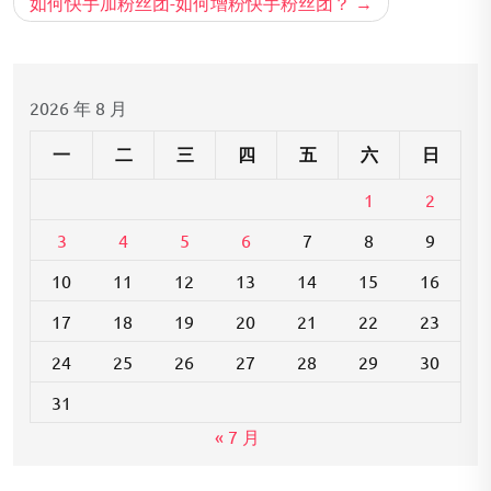
导
如何快手加粉丝团-如何增粉快手粉丝团？
航
2026 年 8 月
一
二
三
四
五
六
日
1
2
3
4
5
6
7
8
9
10
11
12
13
14
15
16
17
18
19
20
21
22
23
24
25
26
27
28
29
30
31
« 7 月