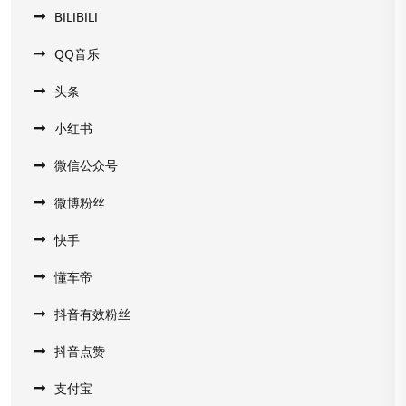
BILIBILI
QQ音乐
头条
小红书
微信公众号
微博粉丝
快手
懂车帝
抖音有效粉丝
抖音点赞
支付宝