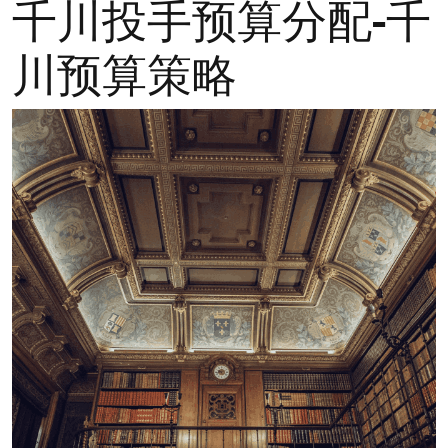
千川投手预算分配-千
川预算策略