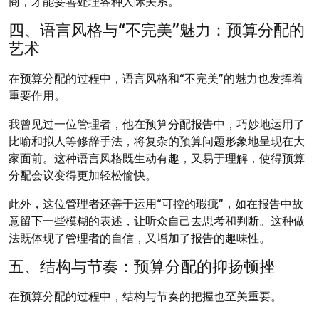
商，才能妥善处理各种人际关系。
四、语言风格与“不完美”魅力：预算分配的
艺术
在预算分配的过程中，语言风格和“不完美”的魅力也发挥着
重要作用。
我曾见过一位管理者，他在预算分配报告中，巧妙地运用了
比喻和拟人等修辞手法，将复杂的预算问题形象地呈现在大
家面前。这种语言风格既生动有趣，又易于理解，使得预算
分配会议变得更加轻松愉快。
此外，这位管理者还善于运用“可控的瑕疵”，如在报告中故
意留下一些模糊的表述，让听众自己去思考和判断。这种做
法既体现了管理者的自信，又增加了报告的趣味性。
五、结构与节奏：预算分配的抑扬顿挫
在预算分配的过程中，结构与节奏的把握也至关重要。