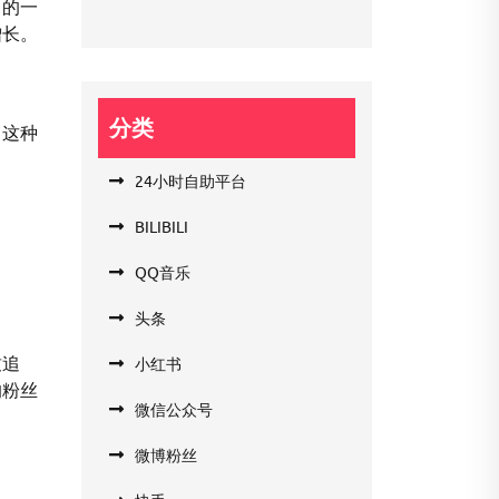
力的一
增长。
分类
。这种
24小时自助平台
BILIBILI
QQ音乐
头条
致追
小红书
的粉丝
微信公众号
微博粉丝