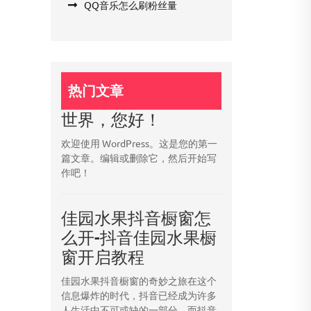
QQ音乐怎么刷粉丝量
热门文章
世界，您好！
欢迎使用 WordPress。这是您的第一
篇文章。编辑或删除它，然后开始写
作吧！
佳园水果抖音橱窗怎
么开-抖音佳园水果橱
窗开启教程
佳园水果抖音橱窗的奇妙之旅在这个
信息爆炸的时代，抖音已经成为许多
人生活中不可或缺的一部分。而抖音