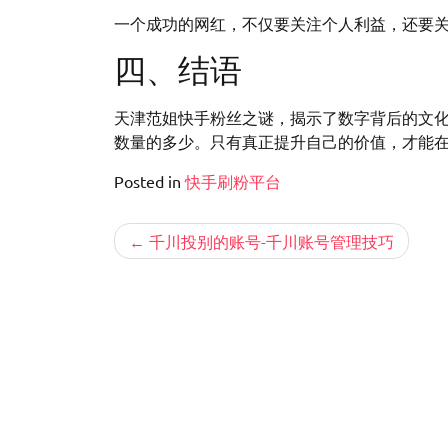
一个成功的网红，不仅要关注个人利益，还要
四、结语
天津范姐快手粉丝之谜，揭示了数字背后的文
数量的多少。只有真正提升自己的价值，才能
Posted in
快手刷粉平台
文
千川投别的账号-千川账号管理技巧
章
导
航