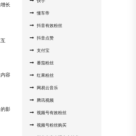
快手
的增长
懂车帝
抖音有效粉丝
抖音点赞
丝互
支付宝
番茄粉丝
注内容
红果粉丝
网易云音乐
腾讯视频
己的影
视频号有效粉丝
视频号粉丝购买