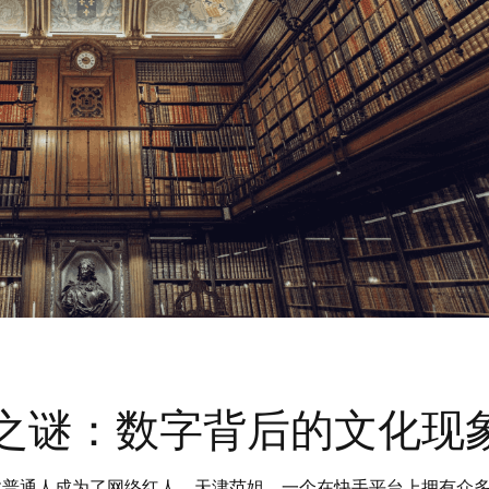
之谜：数字背后的文化现
数普通人成为了网络红人。天津范姐，一个在快手平台上拥有众