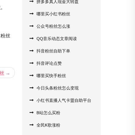
拼多多真人现金大转盘
献。
哪里买小红书粉丝
公众号粉丝怎么涨
非粉丝
QQ音乐动态文章阅读
抖音粉丝自助下单
抖音评论点赞
丝
哪里买快手粉丝
今日头条粉丝怎么变现
小红书直播人气卡盟自助平台
B站怎么买粉
全民K歌涨粉