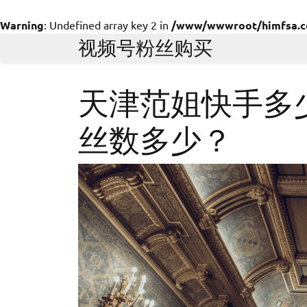
Warning
: Undefined array key 2 in
/www/wwwroot/himfsa.com
Skip
视频号粉丝购买
to
content
天津范姐快手多
丝数多少？