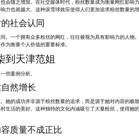
值也会随之增加。在社交媒体时代，粉丝数量成为衡量网红影响
影响力也就越大。这种滚雪球效应使得人们更加追求粉丝数量的
后的社会认同
认同。一个拥有众多粉丝的网红，往往被视为具有影响力的人物
其作为衡量个人价值的重要标准。
柒到天津范姐
鉴一些案例分析。
丝自然增长
红。她的成功并非源于粉丝数量的追求，而是源于她对内容的极
乡村生活的美好。这种独特的文化内涵吸引了大量粉丝，使得她
内容质量不成正比