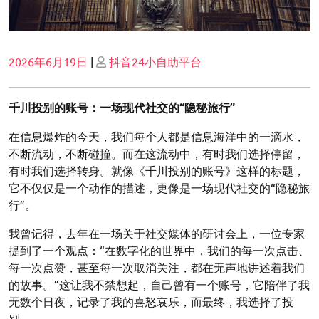
Posted
Posted
2026年6月19日
|
抖音24小自助平台
on
on
千川投别的账号：一场现代社交的“隐秘旅行”
在信息爆炸的今天，我们每个人都是信息海洋中的一滴水，
不断流动，不断碰撞。而在这流动中，有时我们选择停留，
有时我们选择转身。就像《千川投别的账号》这样的标题，
它不仅仅是一个动作的描述，更像是一场现代社交的“隐秘旅
行”。
我曾记得，去年在一场关于社交媒体的研讨会上，一位专家
提到了一个观点：“在数字化的世界中，我们的每一次点击、
每一次点赞，甚至每一次取消关注，都在无声地讲述着我们
的故事。”这让我不禁想起，自己曾有一个账号，它陪伴了我
无数个日夜，记录了我的喜怒哀乐，而最终，我选择了投
别。