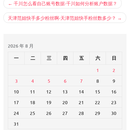
文
千川怎么看自己账号数据-千川如何分析账户数据？
章
导
天津范姐快手多少粉丝啊-天津范姐快手粉丝数多少？
航
2026 年 8 月
一
二
三
四
五
六
日
1
2
3
4
5
6
7
8
9
10
11
12
13
14
15
16
17
18
19
20
21
22
23
24
25
26
27
28
29
30
31