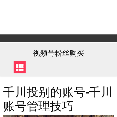
Skip
to
content
视频号粉丝购买
千川投别的账号-千川
账号管理技巧