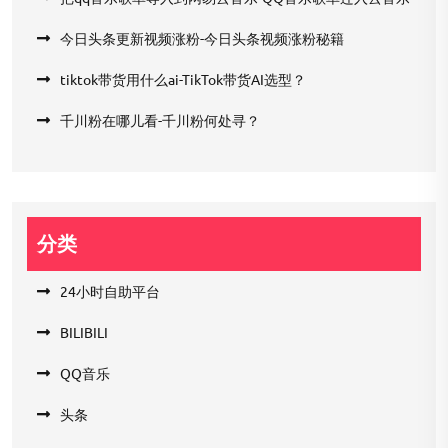
今日头条更新视频涨粉-今日头条视频涨粉秘籍
tiktok带货用什么ai-TikTok带货AI选型？
千川粉在哪儿看-千川粉何处寻？
分类
24小时自助平台
BILIBILI
QQ音乐
头条