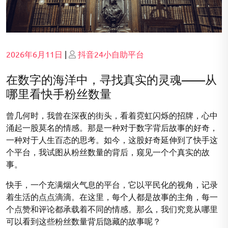
Posted
Posted
2026年6月11日
|
抖音24小自助平台
on
on
在数字的海洋中，寻找真实的灵魂——从
哪里看快手粉丝数量
曾几何时，我曾在深夜的街头，看着霓虹闪烁的招牌，心中
涌起一股莫名的情感。那是一种对于数字背后故事的好奇，
一种对于人生百态的思考。如今，这股好奇延伸到了快手这
个平台，我试图从粉丝数量的背后，窥见一个个真实的故
事。
快手，一个充满烟火气息的平台，它以平民化的视角，记录
着生活的点点滴滴。在这里，每个人都是故事的主角，每一
个点赞和评论都承载着不同的情感。那么，我们究竟从哪里
可以看到这些粉丝数量背后隐藏的故事呢？