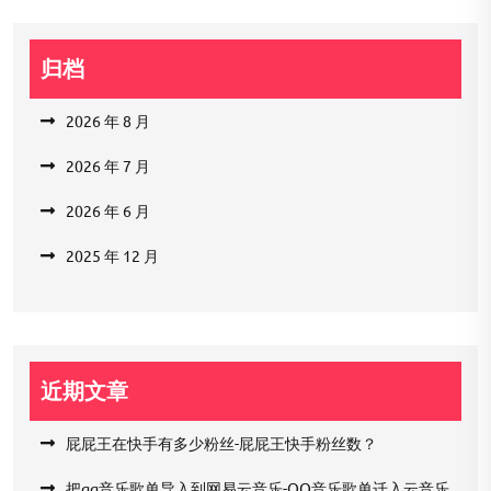
归档
2026 年 8 月
2026 年 7 月
2026 年 6 月
2025 年 12 月
近期文章
屁屁王在快手有多少粉丝-屁屁王快手粉丝数？
把qq音乐歌单导入到网易云音乐-QQ音乐歌单迁入云音乐