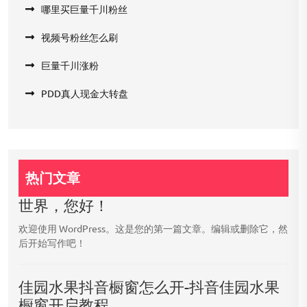
哪里买巨量千川粉丝
视频号粉丝怎么刷
巨量千川涨粉
PDD真人现金大转盘
热门文章
世界，您好！
欢迎使用 WordPress。这是您的第一篇文章。编辑或删除它，然
后开始写作吧！
佳园水果抖音橱窗怎么开-抖音佳园水果
橱窗开启教程