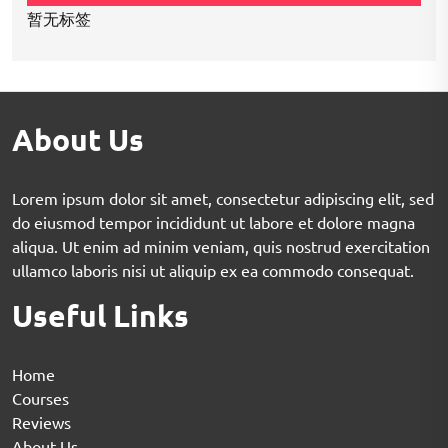
暂无标签
About Us
Lorem ipsum dolor sit amet, consectetur adipiscing elit, sed
do eiusmod tempor incididunt ut labore et dolore magna
aliqua. Ut enim ad minim veniam, quis nostrud exercitation
ullamco laboris nisi ut aliquip ex ea commodo consequat.
Useful Links
Home
Courses
Reviews
About Us