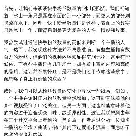
首先，让我们来谈谈快手粉丝数量的“冰山理论”。我们都知
道，冰山一角只是露在水面的那一小部分，而更大的部分则
隐藏在水下。同理，快手粉丝数量也是这样，表面上的数字
只是冰山一角，而背后则是更为复杂的人性、情感和故事。
我曾尝试过通过快手粉丝数量的高低来判断一个主播的人
气。然而，我发现这种方法并不总是准确。有些主播拥有数
百万的粉丝，但他们的视频内容却显得空洞无物，甚至有些
低俗。而有些主播只有几千粉丝，却有着丰富的内容和高尚
的品质。这让我不禁怀疑，是不是我们过于依赖这些数字，
而忽略了真正有价值的东西？
或许，我们可以从粉丝数量的变化中寻找一些线索。例如，
一个主播在短时间内粉丝数量突然增加，这可能意味着他的
某个视频受到了广泛关注。但另一方面，这也可能意味着他
的内容过于迎合观众口味，缺乏原创性。这让我联想到去年
在某个社交平台上看到的一篇文章，作者通过分析一位知名
主播的粉丝增长曲线，指出其内容过度追求流量，而忽略了
内容的深度和内涵。