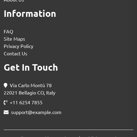
Information
FAQ
Site Maps
Privacy Policy
Contact Us
Get In Touch
Via Carlo Montù 78
22021 Bellagio CO, Italy
+11 6254 7855
support@example.com