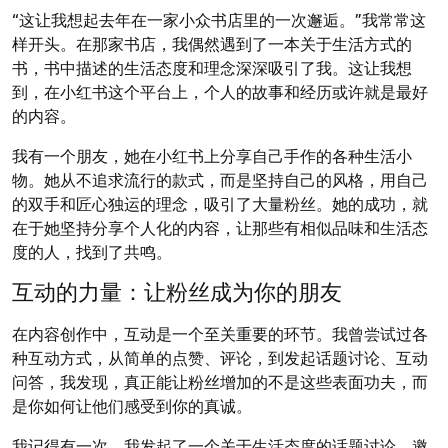
“这让我想起去年在一家小众书店里的一次邂逅。”我常常这
样开头。在那家书店，我偶然遇到了一本关于生活方式的
书，书中描述的生活态度和理念深深吸引了我。这让我想
到，在小红书这个平台上，个人的故事和经历或许就是最好
的内容。
我有一个朋友，她在小红书上分享自己手作的各种生活小
物。她从不追求流行的款式，而是坚持自己的风格，用自己
的双手和匠心独运的理念，吸引了大量粉丝。她的成功，就
在于她坚持分享个人化的内容，让那些有相似品味和生活态
度的人，找到了共鸣。
互动的力量：让粉丝成为你的朋友
在内容创作中，互动是一个至关重要的环节。我曾尝试过各
种互动方式，从简单的点赞、评论，到发起话题讨论、互动
问答，我发现，真正能让粉丝增加的不是这些表面功夫，而
是你如何让他们感受到你的真诚。
我记得有一次，我发起了一个关于生活态度的话题讨论，邀