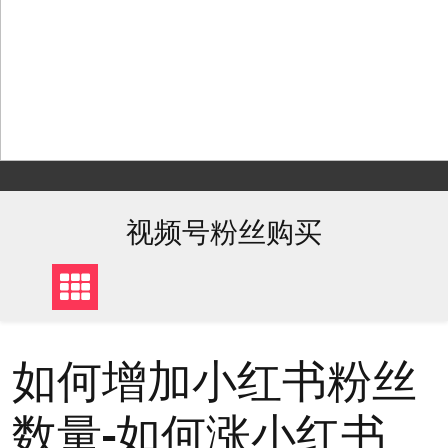
Skip
to
content
视频号粉丝购买
如何增加小红书粉丝
数量-如何涨小红书