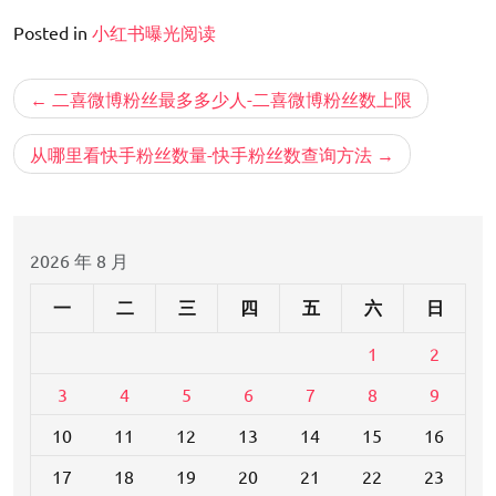
Posted in
小红书曝光阅读
文
二喜微博粉丝最多多少人-二喜微博粉丝数上限
章
导
从哪里看快手粉丝数量-快手粉丝数查询方法
航
2026 年 8 月
一
二
三
四
五
六
日
1
2
3
4
5
6
7
8
9
10
11
12
13
14
15
16
17
18
19
20
21
22
23