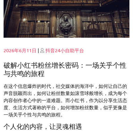
Posted
Posted
2026年6月11日
|
抖音24小自助平台
on
on
破解小红书粉丝增长密码：一场关乎个性
与共鸣的旅程
在这个信息爆炸的时代，社交媒体的海洋中，如何让自己的
声音脱颖而出，如何让粉丝数量如滚雪球般增长，成为每个
内容创作者心中的一道难题。而小红书，作为以分享生活态
度、生活方式著称的平台，如何增加粉丝数量，似乎更像是
一场关乎个性与共鸣的旅程。
个人化的内容，让灵魂相遇