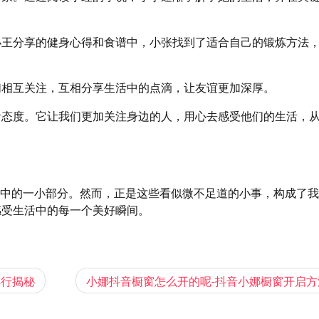
小王分享的健身心得和食谱中，小张找到了适合自己的锻炼方法
们相互关注，互相分享生活中的点滴，让友谊更加深厚。
活态度。它让我们更加关注身边的人，用心去感受他们的生活，
活中的一小部分。然而，正是这些看似微不足道的小事，构成了
感受生活中的每一个美好瞬间。
数排行揭秘
小娜抖音橱窗怎么开的呢-抖音小娜橱窗开启方