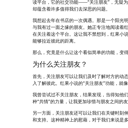
读平台，它的社交功能——“关注朋友”，无疑
却蕴含着许多值得我们去深思的问题。
我想起去年在书店的一次偶遇。那是一个阳光
与我有过一面之缘的朋友。她正专注地阅读着
在关注着这个平台。这让我不禁想到，红果小说
能够拉近彼此的距离。
那么，究竟是什么让这个看似简单的功能，变
为什么关注朋友？
首先，关注朋友可以让我们及时了解对方的动
入了解彼此。红果小说的“关注朋友”功能，就
我曾尝试过不关注朋友，结果发现，当得知他
种“共情”的力量，让我更加珍惜与朋友之间的
另一方面，关注朋友还可以让我们在关键时刻
和支持。这种精神上的慰藉，对于我们来说是