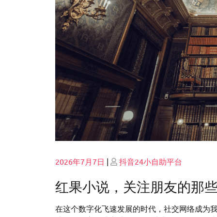
Posted
Posted
2026年7月7日
|
抖音24小自助平台
on
on
红果小说，关注朋友的那
在这个数字化飞速发展的时代，社交网络成为