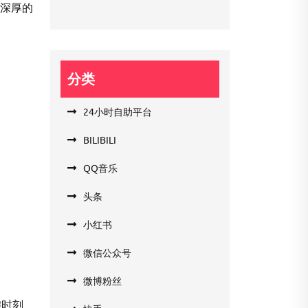
加深厚的
分类
24小时自助平台
BILIBILI
QQ音乐
头条
小红书
微信公众号
微博粉丝
键时刻