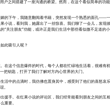
为用户之间搭建了一座沟通的桥梁。然而，在这个看似简单的功
明媚的下午，我随意翻阅着书籍，突然发现一个熟悉的面孔——
红果小说，看到我，她露出了一丝惊喜。我们聊了一会儿，发现
的“关注朋友”功能，或许正是我们生活中那些看似微不足道的
得如此吸引人呢？
态。在这个信息爆炸的时代，每个人都在忙碌地生活着，很难有
像一把钥匙，打开了我们了解对方内心世界的大门。
们生活中的点滴时，我仿佛也置身其中，感受到了他们的喜怒哀
友谊。
伸出援手。在红果小说的评论区，我们经常能看到朋友之间的互
多么重要。