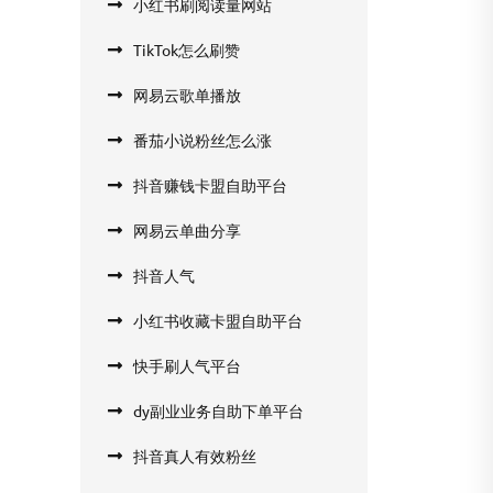
小红书刷阅读量网站
TikTok怎么刷赞
网易云歌单播放
番茄小说粉丝怎么涨
抖音赚钱卡盟自助平台
网易云单曲分享
抖音人气
小红书收藏卡盟自助平台
快手刷人气平台
dy副业业务自助下单平台
抖音真人有效粉丝