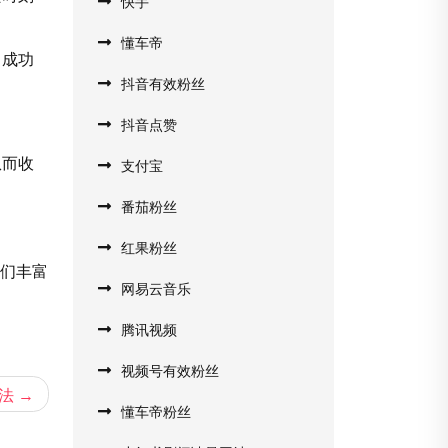
快手
懂车帝
，成功
抖音有效粉丝
抖音点赞
从而收
支付宝
番茄粉丝
红果粉丝
我们丰富
网易云音乐
腾讯视频
视频号有效粉丝
法
懂车帝粉丝