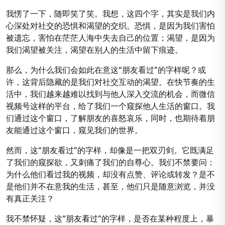
我愣了一下，随即笑了笑。我想，这四个字，其实是我们内
心深处对社交的恐惧和渴望的交织。恐惧，是因为我们害怕
被遗忘，害怕在茫茫人海中失去自己的位置；渴望，是因为
我们渴望被关注，渴望在别人的生活中留下痕迹。
那么，为什么我们会如此在意这“朋友看过”的字样呢？或
许，这背后隐藏的是我们对社交互动的渴望。在快节奏的生
活中，我们越来越难以找到与他人深入交流的机会，而微信
视频号这样的平台，给了我们一个窥探他人生活的窗口。我
们通过这个窗口，了解朋友的喜怒哀乐，同时，也期待着朋
友能通过这个窗口，窥见我们的世界。
然而，这“朋友看过”的字样，却像是一把双刃剑。它既满足
了我们的窥探欲，又刺痛了我们的自尊心。我们不禁要问：
为什么他们看过我的视频，却没有点赞、评论或转发？是不
是他们并不在意我的生活，甚至，他们只是随意浏览，并没
有真正关注？
我不禁怀疑，这“朋友看过”的字样，是否在某种程度上，暴