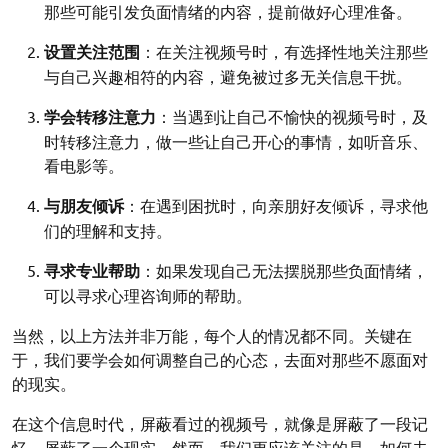
那些可能引发负面情绪的内容，提前做好心理准备。
设置关注范围
：在关注视频号时，有选择性地关注那些
与自己兴趣相符的内容，避免被过多无关信息干扰。
学会转移注意力
：当遇到让自己不愉快的视频号时，及
时转移注意力，做一些让自己开心的事情，如听音乐、
看电影等。
与朋友倾诉
：在遇到困扰时，向亲朋好友倾诉，寻求他
们的理解和支持。
寻求专业帮助
：如果发现自己无法摆脱那些负面情绪，
可以寻求心理咨询师的帮助。
当然，以上方法并非万能，每个人的情况都不同。关键在
于，我们要学会如何调整自己的心态，去面对那些不愿面对
的现实。
在这个信息时代，屏蔽看过的视频号，就像是屏蔽了一段记
忆，屏蔽了一个现实。然而，我们更应该关注的是，如何去