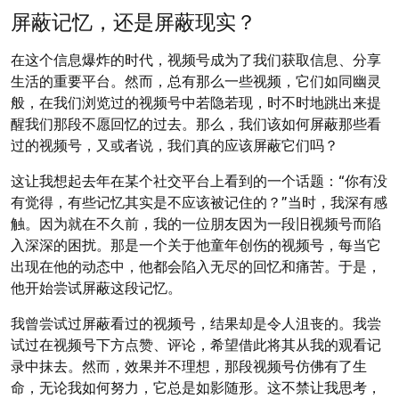
屏蔽记忆，还是屏蔽现实？
在这个信息爆炸的时代，视频号成为了我们获取信息、分享
生活的重要平台。然而，总有那么一些视频，它们如同幽灵
般，在我们浏览过的视频号中若隐若现，时不时地跳出来提
醒我们那段不愿回忆的过去。那么，我们该如何屏蔽那些看
过的视频号，又或者说，我们真的应该屏蔽它们吗？
这让我想起去年在某个社交平台上看到的一个话题：“你有没
有觉得，有些记忆其实是不应该被记住的？”当时，我深有感
触。因为就在不久前，我的一位朋友因为一段旧视频号而陷
入深深的困扰。那是一个关于他童年创伤的视频号，每当它
出现在他的动态中，他都会陷入无尽的回忆和痛苦。于是，
他开始尝试屏蔽这段记忆。
我曾尝试过屏蔽看过的视频号，结果却是令人沮丧的。我尝
试过在视频号下方点赞、评论，希望借此将其从我的观看记
录中抹去。然而，效果并不理想，那段视频号仿佛有了生
命，无论我如何努力，它总是如影随形。这不禁让我思考，