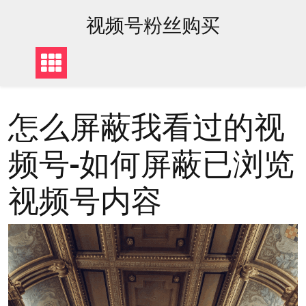
to
content
视频号粉丝购买
怎么屏蔽我看过的视
频号-如何屏蔽已浏览
视频号内容