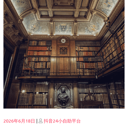
Posted
Posted
2026年6月18日
|
抖音24小自助平台
on
on