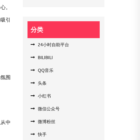
奇心。
的吸引
分类
24小时自助平台
BILIBILI
QQ音乐
的氛围
头条
小红书
微信公众号
微博粉丝
以从中
快手