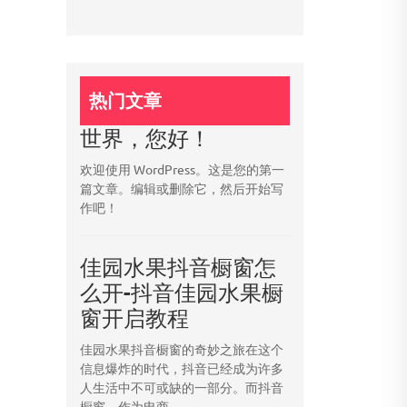
热门文章
世界，您好！
欢迎使用 WordPress。这是您的第一
篇文章。编辑或删除它，然后开始写
作吧！
佳园水果抖音橱窗怎
么开-抖音佳园水果橱
窗开启教程
佳园水果抖音橱窗的奇妙之旅在这个
信息爆炸的时代，抖音已经成为许多
人生活中不可或缺的一部分。而抖音
橱窗，作为电商...