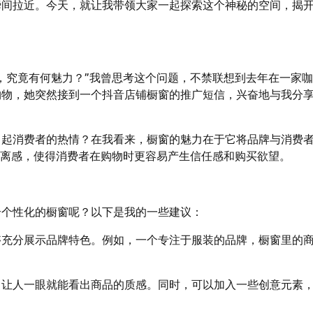
瞬间拉近。今天，就让我带领大家一起探索这个神秘的空间，揭
，究竟有何魅力？”我曾思考这个问题，不禁联想到去年在一家
购物，她突然接到一个抖音店铺橱窗的推广短信，兴奋地与我分
引起消费者的热情？在我看来，橱窗的魅力在于它将品牌与消费
距离感，使得消费者在购物时更容易产生信任感和购买欲望。
个个性化的橱窗呢？以下是我的一些建议：
够充分展示品牌特色。例如，一个专注于服装的品牌，橱窗里的
，让人一眼就能看出商品的质感。同时，可以加入一些创意元素
。