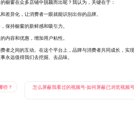
己的橱窗在众多店铺中脱颖而出呢？我认为，关键在于：
化和差异化，让消费者一眼就能识别出你的品牌。
略，保持橱窗的新鲜感和吸引力。
值的内容和优惠，增加用户粘性。
消费者之间的互动。在这个平台上，品牌与消费者共同成长，实
故事永远值得我们去挖掘、去品味。
哪些？
怎么屏蔽我看过的视频号-如何屏蔽已浏览视频