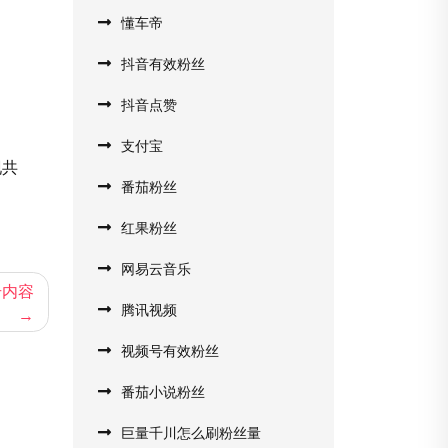
懂车帝
抖音有效粉丝
抖音点赞
支付宝
现共
番茄粉丝
红果粉丝
网易云音乐
号内容
腾讯视频
视频号有效粉丝
番茄小说粉丝
巨量千川怎么刷粉丝量