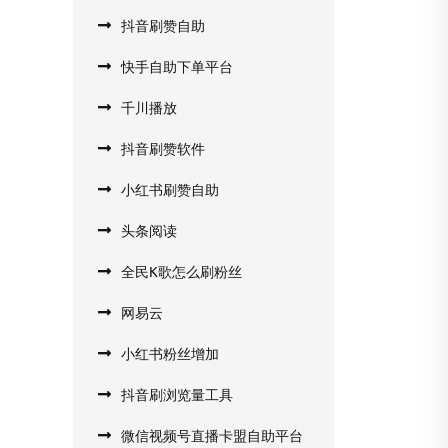
抖音刷赞自助
快手自助下单平台
千川播放
抖音刷赞软件
小红书刷赞自助
头条阅读
全民K歌怎么刷粉丝
网易云
小红书粉丝增加
抖音刷浏览量工具
微信视频号直播卡盟自助平台