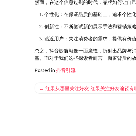
然而，在这个信息过剩的时代，品牌如何让自
个性化：在保证品质的基础上，追求个性
创新性：不断尝试新的展示手法和营销策
贴近用户：关注消费者的需求，提供有价
总之，抖音橱窗就像一面魔镜，折射出品牌与
赢。而对于我们这些探索者而言，橱窗背后的
Posted in
抖音引流
文
红果从哪里关注好友-红果关注好友途径有
章
导
航