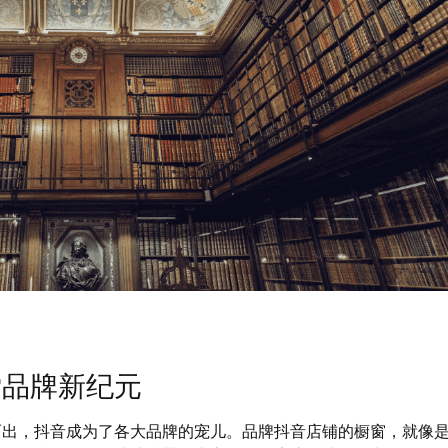
索品牌新纪元
而出，抖音成为了各大品牌的宠儿。品牌抖音店铺的橱窗，就像