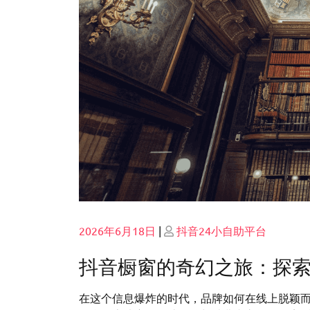
Posted
Posted
2026年6月18日
|
抖音24小自助平台
on
on
抖音橱窗的奇幻之旅：探
在这个信息爆炸的时代，品牌如何在线上脱颖