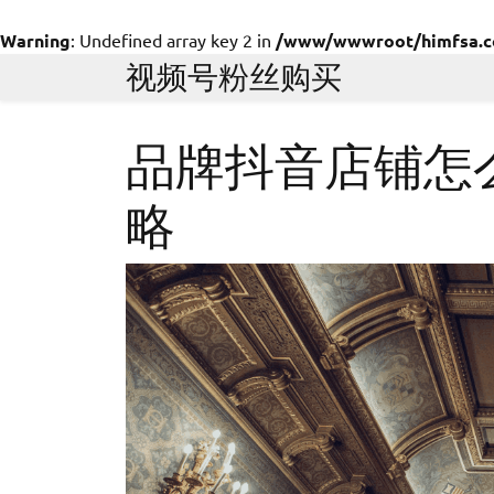
Warning
: Undefined array key 2 in
/www/wwwroot/himfsa.com
Skip
视频号粉丝购买
to
content
品牌抖音店铺怎
略