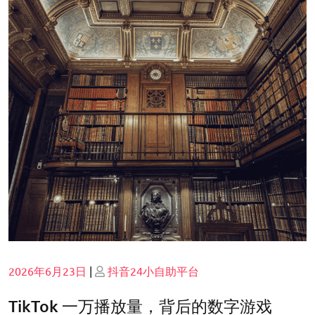
Posted
Posted
2026年6月23日
|
抖音24小自助平台
on
on
TikTok 一万播放量，背后的数字游戏