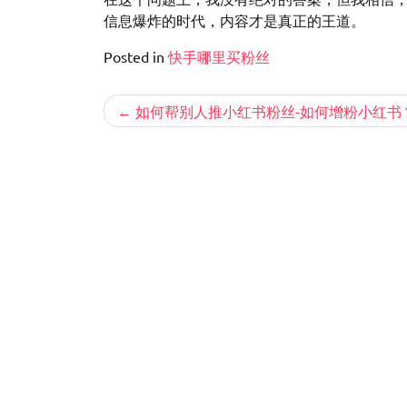
信息爆炸的时代，内容才是真正的王道。
Posted in
快手哪里买粉丝
文
如何帮别人推小红书粉丝-如何增粉小红书
章
导
航