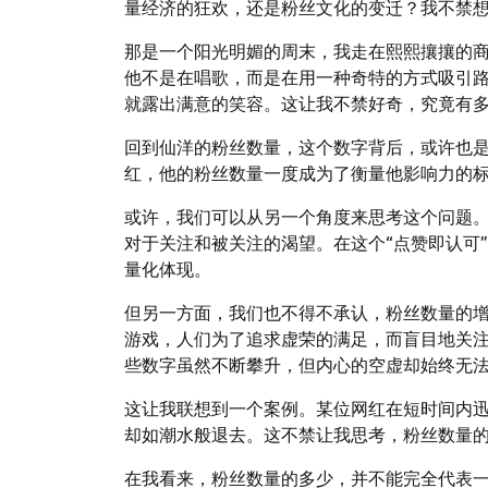
量经济的狂欢，还是粉丝文化的变迁？我不禁
那是一个阳光明媚的周末，我走在熙熙攘攘的
他不是在唱歌，而是在用一种奇特的方式吸引
就露出满意的笑容。这让我不禁好奇，究竟有
回到仙洋的粉丝数量，这个数字背后，或许也
红，他的粉丝数量一度成为了衡量他影响力的
或许，我们可以从另一个角度来思考这个问题
对于关注和被关注的渴望。在这个“点赞即认可
量化体现。
但另一方面，我们也不得不承认，粉丝数量的
游戏，人们为了追求虚荣的满足，而盲目地关
些数字虽然不断攀升，但内心的空虚却始终无
这让我联想到一个案例。某位网红在短时间内
却如潮水般退去。这不禁让我思考，粉丝数量
在我看来，粉丝数量的多少，并不能完全代表