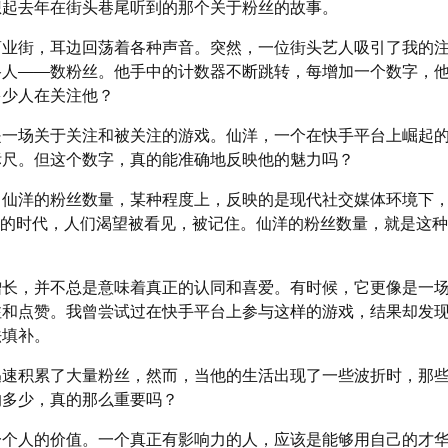
想起去年在街头巷尾听到的那个关于粉丝的故事。
商业街，耳边回荡着各种声音。突然，一位街头艺人吸引了我的
路人——数粉丝。他手中的计数器不断跳转，每增加一个数字，
多少人在关注他？
是一场关于关注和被关注的游戏。仙洋，一个在快手平台上崛起
标尺。但这个数字，真的能准确地反映他的魅力吗？
。仙洋的粉丝数量，某种程度上，反映的是现代社交媒体环境下
”的时代，人们渴望被看见，被记住。仙洋的粉丝数量，就是这
增长，并不总是意味着真正的认同和喜爱。有时候，它更像是一
注和点赞。我曾尝试过在快手平台上参与这样的游戏，结果却发
法填补。
迅速积累了大量粉丝，然而，当他的生活出现了一些波折时，那
的多少，真的那么重要吗？
一个人的价值。一个真正有影响力的人，应该是能够用自己的才