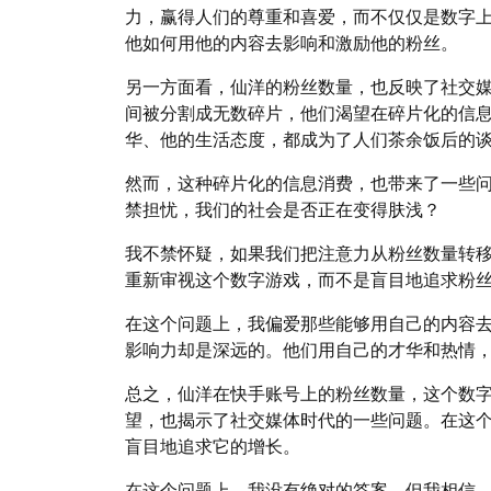
力，赢得人们的尊重和喜爱，而不仅仅是数字
他如何用他的内容去影响和激励他的粉丝。
另一方面看，仙洋的粉丝数量，也反映了社交
间被分割成无数碎片，他们渴望在碎片化的信
华、他的生活态度，都成为了人们茶余饭后的
然而，这种碎片化的信息消费，也带来了一些
禁担忧，我们的社会是否正在变得肤浅？
我不禁怀疑，如果我们把注意力从粉丝数量转
重新审视这个数字游戏，而不是盲目地追求粉
在这个问题上，我偏爱那些能够用自己的内容
影响力却是深远的。他们用自己的才华和热情
总之，仙洋在快手账号上的粉丝数量，这个数
望，也揭示了社交媒体时代的一些问题。在这
盲目地追求它的增长。
在这个问题上，我没有绝对的答案，但我相信