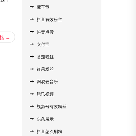
懂车帝
抖音有效粉丝
抖音点赞
价格
支付宝
番茄粉丝
红果粉丝
网易云音乐
腾讯视频
视频号有效粉丝
头条展示
抖音怎么刷粉