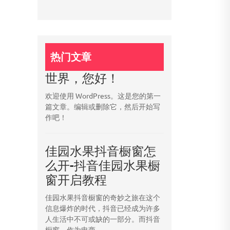
热门文章
世界，您好！
欢迎使用 WordPress。这是您的第一
篇文章。编辑或删除它，然后开始写
作吧！
佳园水果抖音橱窗怎
么开-抖音佳园水果橱
窗开启教程
佳园水果抖音橱窗的奇妙之旅在这个
信息爆炸的时代，抖音已经成为许多
人生活中不可或缺的一部分。而抖音
橱窗，作为电商...