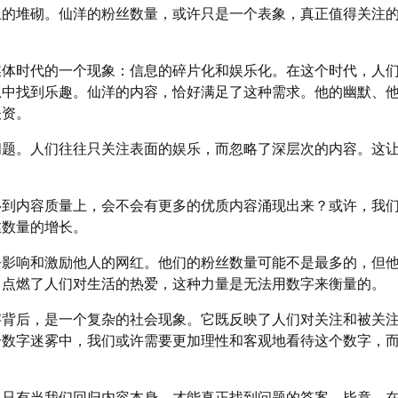
上的堆砌。仙洋的粉丝数量，或许只是一个表象，真正值得关注
媒体时代的一个现象：信息的碎片化和娱乐化。在这个时代，人
息中找到乐趣。仙洋的内容，恰好满足了这种需求。他的幽默、
谈资。
问题。人们往往只关注表面的娱乐，而忽略了深层次的内容。这
移到内容质量上，会不会有更多的优质内容涌现出来？或许，我
丝数量的增长。
去影响和激励他人的网红。他们的粉丝数量可能不是最多的，但
，点燃了人们对生活的热爱，这种力量是无法用数字来衡量的。
字背后，是一个复杂的社会现象。它既反映了人们对关注和被关
个数字迷雾中，我们或许需要更加理性和客观地看待这个数字，
，只有当我们回归内容本身，才能真正找到问题的答案。毕竟，