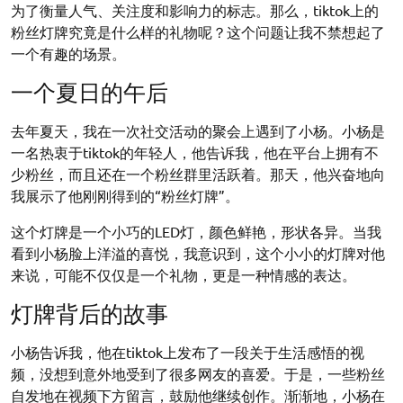
为了衡量人气、关注度和影响力的标志。那么，tiktok上的
粉丝灯牌究竟是什么样的礼物呢？这个问题让我不禁想起了
一个有趣的场景。
一个夏日的午后
去年夏天，我在一次社交活动的聚会上遇到了小杨。小杨是
一名热衷于tiktok的年轻人，他告诉我，他在平台上拥有不
少粉丝，而且还在一个粉丝群里活跃着。那天，他兴奋地向
我展示了他刚刚得到的“粉丝灯牌”。
这个灯牌是一个小巧的LED灯，颜色鲜艳，形状各异。当我
看到小杨脸上洋溢的喜悦，我意识到，这个小小的灯牌对他
来说，可能不仅仅是一个礼物，更是一种情感的表达。
灯牌背后的故事
小杨告诉我，他在tiktok上发布了一段关于生活感悟的视
频，没想到意外地受到了很多网友的喜爱。于是，一些粉丝
自发地在视频下方留言，鼓励他继续创作。渐渐地，小杨在