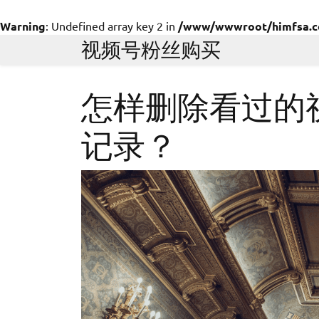
Warning
: Undefined array key 2 in
/www/wwwroot/himfsa.com
Skip
视频号粉丝购买
to
content
怎样删除看过的
记录？