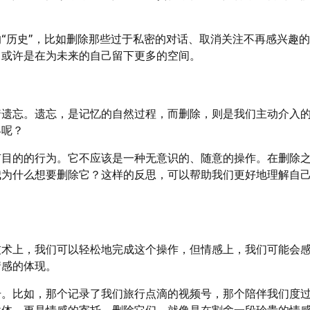
“历史”，比如删除那些过于私密的对话、取消关注不再感兴趣
，或许是在为未来的自己留下更多的空间。
着遗忘。遗忘，是记忆的自然过程，而删除，则是我们主动介入
界呢？
有目的的行为。它不应该是一种无意识的、随意的操作。在删除
我为什么想要删除它？这样的反思，可以帮助我们更好地理解自
技术上，我们可以轻松地完成这个操作，但情感上，我们可能会
情感的体现。
号。比如，那个记录了我们旅行点滴的视频号，那个陪伴我们度
载体，更是情感的寄托。删除它们，就像是在割舍一段珍贵的情