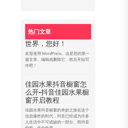
热门文章
世界，您好！
欢迎使用 WordPress。这是您的第一
篇文章。编辑或删除它，然后开始写
作吧！
佳园水果抖音橱窗怎
么开-抖音佳园水果橱
窗开启教程
佳园水果抖音橱窗的奇妙之旅在这个
信息爆炸的时代，抖音已经成为许多
人生活中不可或缺的一部分。而抖音
橱窗，作为电商...