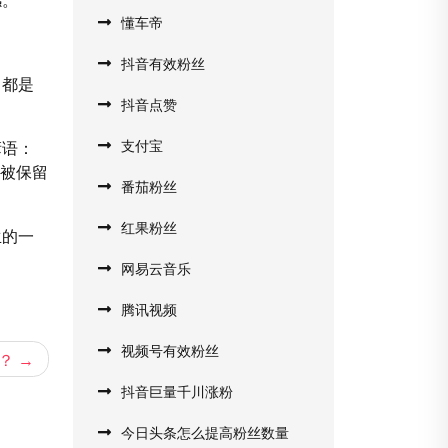
懂车帝
抖音有效粉丝
，都是
抖音点赞
支付宝
谚语：
些被保留
番茄粉丝
红果粉丝
生的一
网易云音乐
腾讯视频
视频号有效粉丝
？
抖音巨量千川涨粉
今日头条怎么提高粉丝数量