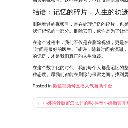
结语：记忆的碎片，人生的轨
删除看过的视频号，是在处理记忆的碎片，也
我们记忆的一部分。删除它们，或许是为了让
在这个过程中，我们不仅是在删除视频，更是
“时间是最好的医生。”或许，随着时间的流逝
的记忆，才是我们真正的人生轨迹。
在这个数字化的时代，我们每个人都是记忆的
种态度。愿我们都能在删除与保留之间，找到
Posted in
微信视频号直播人气自助平台
文
小娜抖音橱窗怎么开的呢-抖音小娜橱窗开
章
导