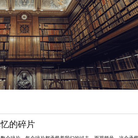
记忆的碎片
无数个碎片，每个碎片都承载着我们的过去。而视频号，这个承