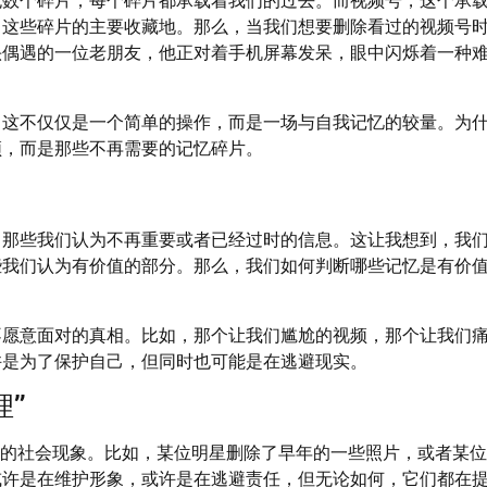
了这些碎片的主要收藏地。那么，当我们想要删除看过的视频号
头偶遇的一位老朋友，他正对着手机屏幕发呆，眼中闪烁着一种
，这不仅仅是一个简单的操作，而是一场与自我记忆的较量。为
频，而是那些不再需要的记忆碎片。
出那些我们认为不再重要或者已经过时的信息。这让我想到，我
些我们认为有价值的部分。那么，我们如何判断哪些记忆是有价
不愿意面对的真相。比如，那个让我们尴尬的视频，那个让我们
许是为了保护自己，但同时也可能是在逃避现实。
理”
遍的社会现象。比如，某位明星删除了早年的一些照片，或者某
或许是在维护形象，或许是在逃避责任，但无论如何，它们都在