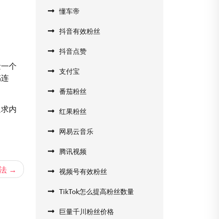
懂车帝
抖音有效粉丝
抖音点赞
量一个
支付宝
感连
番茄粉丝
追求内
红果粉丝
网易云音乐
腾讯视频
门法
视频号有效粉丝
TikTok怎么提高粉丝数量
巨量千川粉丝价格