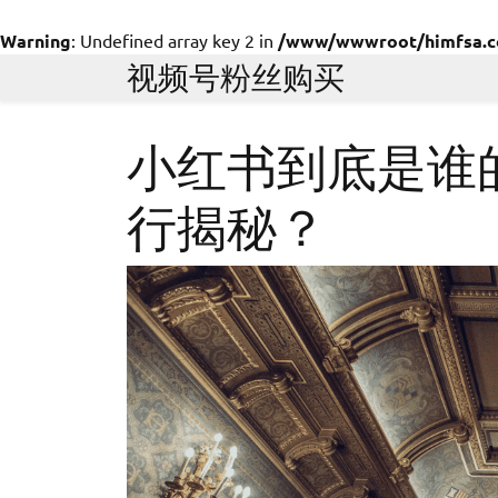
Warning
: Undefined array key 2 in
/www/wwwroot/himfsa.com
Skip
视频号粉丝购买
to
content
小红书到底是谁
行揭秘？