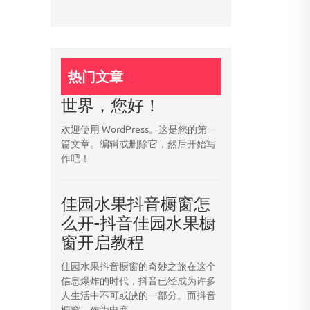
热门文章
世界，您好！
欢迎使用 WordPress。这是您的第一
篇文章。编辑或删除它，然后开始写
作吧！
佳园水果抖音橱窗怎
么开-抖音佳园水果橱
窗开启教程
佳园水果抖音橱窗的奇妙之旅在这个
信息爆炸的时代，抖音已经成为许多
人生活中不可或缺的一部分。而抖音
橱窗，作为电商...