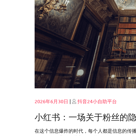
Posted
Posted
2026年6月30日
|
抖音24小自助平台
on
on
小红书：一场关于粉丝的
在这个信息爆炸的时代，每个人都是信息的传