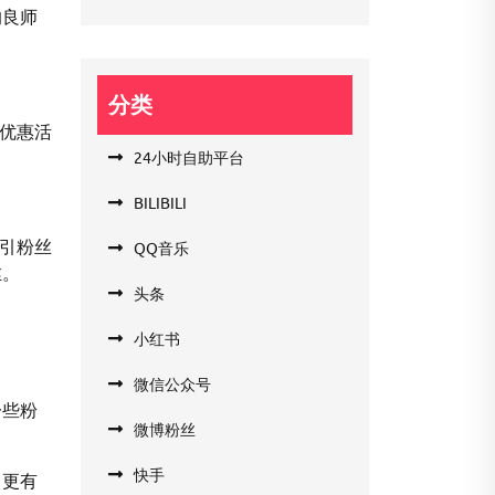
的良师
分类
、优惠活
。
24小时自助平台
BILIBILI
吸引粉丝
QQ音乐
丝。
头条
小红书
微信公众号
一些粉
微博粉丝
快手
中更有