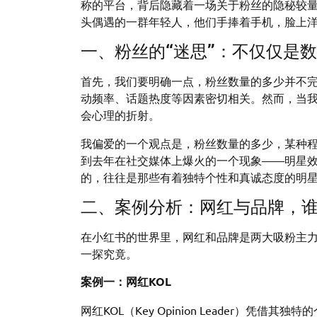
称的平台，背后隐藏着一场关于粉丝的隐秘较
头偶遇的一群年轻人，他们手捧着手机，脸上
一、粉丝的“迷思”：不仅仅是
首先，我们要明确一点，粉丝数量的多少并不
动频率、话题热度等因素密切相关。然而，当
会心理的折射。
我偏爱的一个观点是，粉丝数量的多少，某种
到去年在社交媒体上爆火的一个现象——明星
的，往往是那些有着独特个性和真诚态度的明
二、案例分析：网红与品牌，谁
在小红书的世界里，网红和品牌是两大吸粉主力
一探究竟。
案例一：网红KOL
网红KOL（Key Opinion Leader）