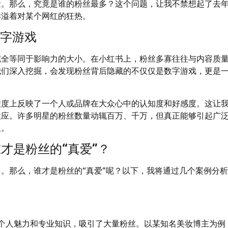
量。那么，究竟是谁的粉丝最多？这个问题，让我不禁想起了去
洋溢着对某个网红的狂热。
数字游戏
完全等同于影响力的大小。在小红书上，粉丝多寡往往与内容质
我们深入挖掘，会发现粉丝背后隐藏的不仅仅是数字游戏，更是
程度上反映了一个人或品牌在大众心中的认知度和好感度。这让
效应。许多明星的粉丝数量动辄百万、千万，但真正能够引起广
星。
才是粉丝的“真爱”？
。那么，谁才是粉丝的“真爱”呢？以下，我将通过几个案例分
凭借其独特的个人魅力和专业知识，吸引了大量粉丝。以某知名美妆博主为