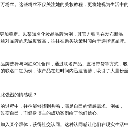
十万粉丝。这些粉丝不仅关注她的美妆教程，更将她视为生活中
往更加稳定。以某知名化妆品品牌为例，其官方账号在发布新品
粉丝对品牌的忠诚度较高，往往在购买决策时倾向于选择该品牌
品牌选择与网红KOL合作，通过联名产品、直播带货等方式，
出的联名口红为例，该产品在短时间内迅速售罄，吸引了大量粉
如此强烈的情感呢？
牌的过程中，往往能够找到共鸣，满足自己的情感需求。例如，
身改变自己，而健身博主的成功案例给了他们信心。
，加入某个群体，获得社交认同。这种认同感让他们在现实生活