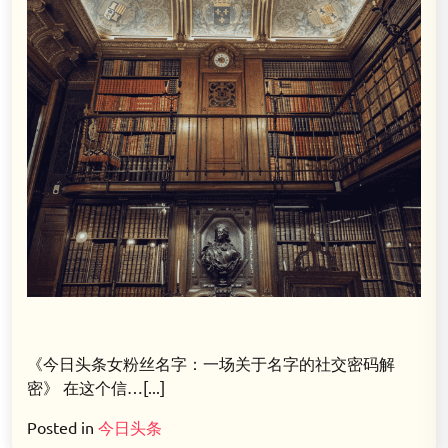
《今日头条女粉丝名字：一场关于名字的社交密码解
密》 在这个信…[...]
Posted in
今日头条