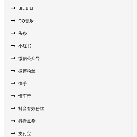
BILIBILI
QQ音乐
头条
小红书
微信公众号
微博粉丝
快手
懂车帝
抖音有效粉丝
抖音点赞
支付宝