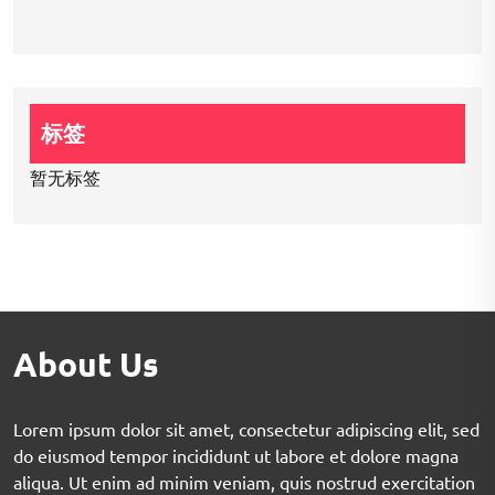
标签
暂无标签
About Us
Lorem ipsum dolor sit amet, consectetur adipiscing elit, sed
do eiusmod tempor incididunt ut labore et dolore magna
aliqua. Ut enim ad minim veniam, quis nostrud exercitation