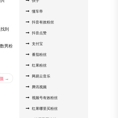
到共
快手
懂车帝
抖音有效粉丝
以找到
抖音点赞
支付宝
无数男粉
番茄粉丝
红果粉丝
网易云音乐
价值
腾讯视频
视频号有效粉丝
红果哪里买粉丝