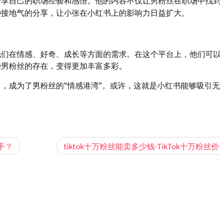
分享自己的职场经验和感悟。他的内容不仅让男粉丝在职场中找
种接地气的分享，让小张在小红书上的影响力日益扩大。
他们在情感、好奇、成长等方面的需求。在这个平台上，他们可
些男粉丝的存在，变得更加丰富多彩。
，成为了男粉丝的“情感港湾”。或许，这就是小红书能够吸引
手？
tiktok十万粉丝能卖多少钱-TikTok十万粉丝