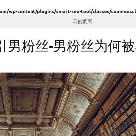
/wp-content/plugins/smart-seo-tool/classes/common.cl
示例页面
引男粉丝-男粉丝为何被