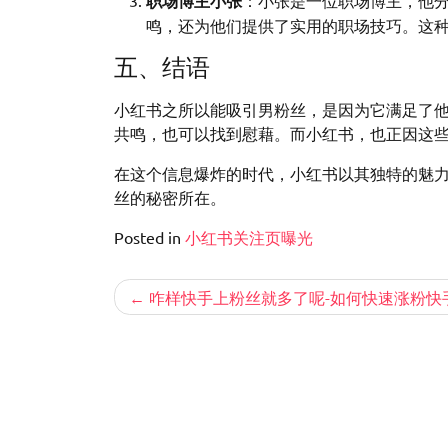
职场博主小张
：小张是一位职场博主，他
鸣，还为他们提供了实用的职场技巧。这
五、结语
小红书之所以能吸引男粉丝，是因为它满足了
共鸣，也可以找到慰藉。而小红书，也正因这
在这个信息爆炸的时代，小红书以其独特的魅力
丝的秘密所在。
Posted in
小红书关注页曝光
文
咋样快手上粉丝就多了呢-如何快速涨粉快
章
导
航