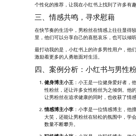
个性化的推荐，让我在小红书上找到了许多有
三、情感共鸣，寻求慰藉
在快节奏的生活中，男粉丝在情感上往往显得
里，他们可以分享自己的喜怒哀乐，也可以倾
最打动我的是，小红书上的许多男性用户，他
激励着更多的人勇敢面对生活。
四、案例分析：小红书与男性
健身博主小王
：小王是一位健身爱好者，
性粉丝，还让许多女性粉丝为之倾倒。他
让男粉丝在追求健康的同时，也收获了情
情感博主小李
：小李是一位情感博主，他
大笑，还能让男粉丝在轻松的氛围中，学
数量不断攀升。