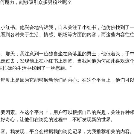
有何魔力，能够吸引众多男粉丝呢？
起小红书。他兴奋地告诉我，自从关注了小红书，他仿佛找到了
以看到各种关于生活、情感、职场等方面的内容，而这些内容往
事。那天，我注意到一位独自坐在角落里的男士，他低着头，手
地走过去，发现他正在小红书上浏览。当我问他为何如此喜欢这
在忙碌的生活中找到了一丝慰藉。”
大程度上是因为它能够触动他们的内心。在这个平台上，他们可
重要因素。在这个平台上，用户可以根据自己的兴趣，关注各种
的好奇心，让他们在浏览的过程中，不断发现新的世界。
内容。我发现，平台会根据我的浏览记录，为我推荐相关的内容