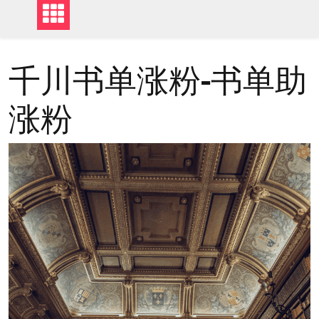
千川书单涨粉-书单助
涨粉