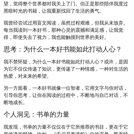
望，觉得整个世界都对我关上了门。但正是那些陪伴我度过
黑暗时光的书籍，让我重新找回了生活的勇气。
我曾经尝试过用盲文阅读，虽然过程艰难，但我从未放弃。
每当我读到一本好书，那种心灵的震撼和满足感，让我觉
得，即使失去了视力，我也能触摸到世界的美好。
思考：为什么一本好书能如此打动人心？
我不禁怀疑，为什么一本好书能如此打动人心？或许，是因
为它不仅仅传递了知识，更传递了一种情感，一种对生活的
热爱，对未来的希望。
另一方面看，一本好书就像一位智者，它用文字与你对话，
引导你思考，让你在阅读的过程中，不断地与自己对话，不
断地成长。
个人洞见：书单的力量
我发现，书单的力量不仅仅在于它所推荐的书目，更在于它
所传递的精神。比如，《千川书单涨粉》中的书单，既有经