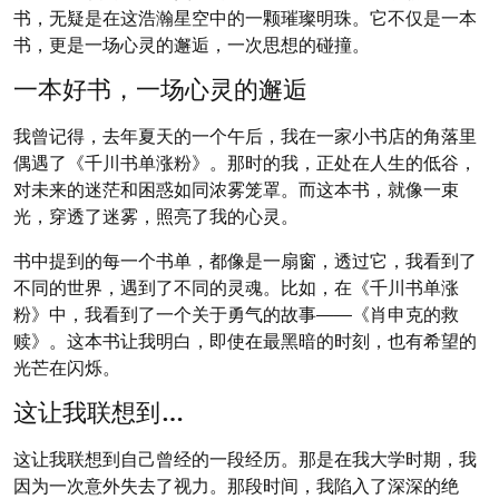
书，无疑是在这浩瀚星空中的一颗璀璨明珠。它不仅是一本
书，更是一场心灵的邂逅，一次思想的碰撞。
一本好书，一场心灵的邂逅
我曾记得，去年夏天的一个午后，我在一家小书店的角落里
偶遇了《千川书单涨粉》。那时的我，正处在人生的低谷，
对未来的迷茫和困惑如同浓雾笼罩。而这本书，就像一束
光，穿透了迷雾，照亮了我的心灵。
书中提到的每一个书单，都像是一扇窗，透过它，我看到了
不同的世界，遇到了不同的灵魂。比如，在《千川书单涨
粉》中，我看到了一个关于勇气的故事——《肖申克的救
赎》。这本书让我明白，即使在最黑暗的时刻，也有希望的
光芒在闪烁。
这让我联想到…
这让我联想到自己曾经的一段经历。那是在我大学时期，我
因为一次意外失去了视力。那段时间，我陷入了深深的绝