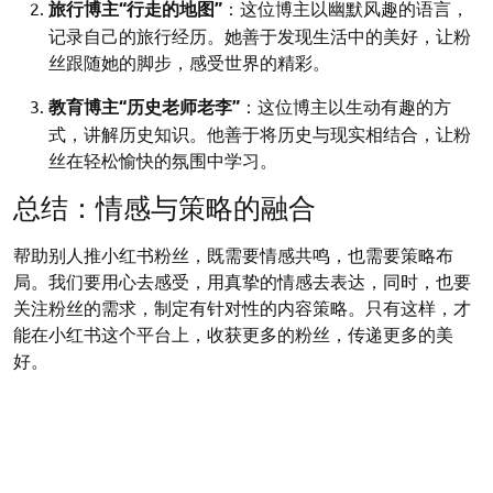
旅行博主“行走的地图”
：这位博主以幽默风趣的语言，
记录自己的旅行经历。她善于发现生活中的美好，让粉
丝跟随她的脚步，感受世界的精彩。
教育博主“历史老师老李”
：这位博主以生动有趣的方
式，讲解历史知识。他善于将历史与现实相结合，让粉
丝在轻松愉快的氛围中学习。
总结：情感与策略的融合
帮助别人推小红书粉丝，既需要情感共鸣，也需要策略布
局。我们要用心去感受，用真挚的情感去表达，同时，也要
关注粉丝的需求，制定有针对性的内容策略。只有这样，才
能在小红书这个平台上，收获更多的粉丝，传递更多的美
好。
在这个充满机遇和挑战的时代，让我们一起努力，用情感与
策略的融合，在小红书上书写属于自己的精彩篇章。
Posted in
小红书刷流量