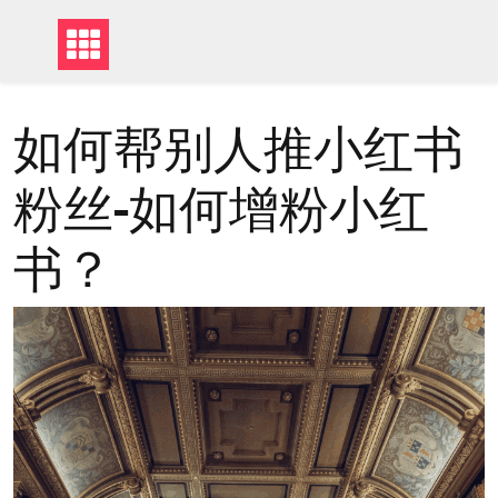
如何帮别人推小红书
粉丝-如何增粉小红
书？