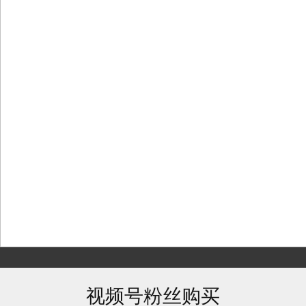
Skip
to
content
视频号粉丝购买