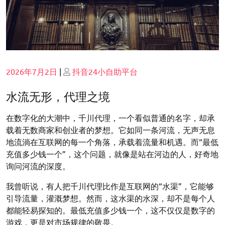
Posted
Posted
2026年7月2日
|
抖音24小自助平台
on
on
水流无形，代理之境
在数字化的大潮中，千川代理，一个看似普通的名字，却承
载着无数商家和创业者的梦想。它如同一条河流，无声无息
地流淌在互联网的每一个角落，承载着流量和机遇。而“最低
充值多少钱一个”，这个问题，就像是站在河边的人，好奇地
询问河流的深度。
我曾听说，有人把千川代理比作是互联网的“水渠”，它能够
引导流量，灌溉梦想。然而，这水渠的水深，却不是每个人
都能轻易探知的。最低充值多少钱一个，这不仅仅是数字的
游戏，更是对市场规律的敬畏。