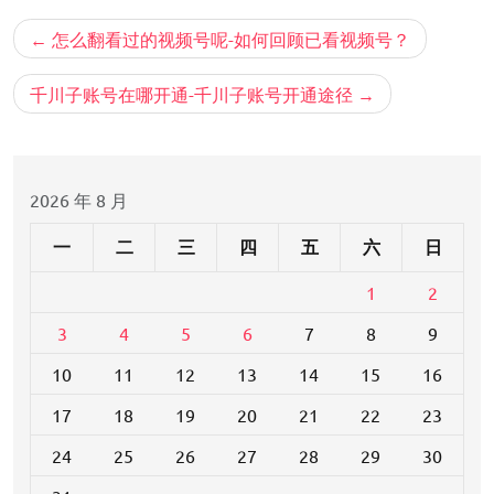
文
怎么翻看过的视频号呢-如何回顾已看视频号？
章
导
千川子账号在哪开通-千川子账号开通途径
航
2026 年 8 月
一
二
三
四
五
六
日
1
2
3
4
5
6
7
8
9
10
11
12
13
14
15
16
17
18
19
20
21
22
23
24
25
26
27
28
29
30