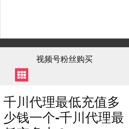
Skip
to
content
视频号粉丝购买
千川代理最低充值多
少钱一个-千川代理最