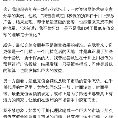
这让我想起去年在一场行业论坛上，一位资深网络营销专家
分享的案例。他说：“我曾尝试过用极低的预算在千川上投放
广告，结果发现，即使是最基础的套餐，也能带来意想不到
的流量。”这句话让我不禁怀疑，是不是我们对于最低充值金
额的理解过于僵化？
或许，最低充值金额并不是衡量效果的标准。在我看来，它
更像是一个门槛，一个门槛之后的天地，才是真正属于那些
敢于尝试、勇于探索的人。我曾经尝试过在千川上用极低的
预算进行广告投放，结果发现，只要策略得当，即使是最低
的预算，也能发挥出巨大的效益。
另一方面看，最低充值金额也反映了市场的竞争态势。在千
川代理的世界里，竞争如同水流一般，时而湍急，时而平
缓。最低充值金额的设定，或许正是为了筛选出那些真正有
潜力的商家，让他们在激烈的市场竞争中脱颖而出。
我不禁想象，如果将千川代理比喻成一个巨大的市场，那么
最低充值金额就像是市场的门槛，只有跨过这个门槛，才能