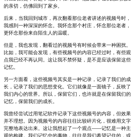
的亲切，仿佛回到了家乡。
后来，当我回到城市，再次翻看那位老者讲述的视频号时，
我感到一种深深的怀念。我怀念那个村庄，怀念那位老者，
更怀念那份来自陌生人的温暖。
但是，我也发现，翻看过的视频号有时候会带来一种困扰。
比如，我可能会发现，有些视频号的内容已经过时，有些观
点我已经不再认同。这让我不禁怀疑，是不是应该保留这些
记忆。
另一方面看，这些视频号其实是一种记录，记录了我们的成
长，记录了我们的思想变化。它们就像是一面镜子，反映了
我们内心的世界。所以，保留它们，也许就是在保留我们的
记忆，保留我们的成长。
我曾经尝试过用笔记软件记录下这些视频号的内容，但效果
并不理想。因为视频号的内容往往比较碎片化，很难用文字
完整地表达出来。这让我想起了一个观点——记忆是一种主
观的构建。我们记忆中的事物，往往是我们希望记住的，或