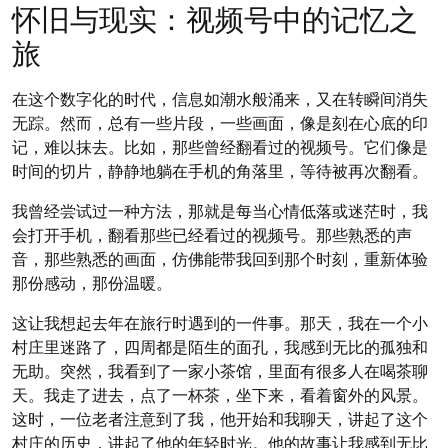
怀旧与现实：视频号中的记忆之
旅
在这个数字化的时代，信息如潮水般涌来，又在转瞬间消失
无踪。然而，总有一些片段，一些画面，像是刻在心底的印
记，难以抹去。比如，那些曾经翻看过的视频号。它们像是
时间的切片，静静地躺在手机的角落里，等待被再次翻看。
我曾经尝试过一种方法，那就是每当心情低落或迷茫时，我
会打开手机，翻看那些已经看过的视频号。那些熟悉的声
音，那些熟悉的画面，仿佛能带我回到那个时刻，重新体验
那份感动，那份温暖。
这让我想起去年在旅行时遇到的一件事。那天，我在一个小
村庄里迷路了，四周都是陌生的面孔，我感到无比的孤独和
无助。突然，我看到了一家小茶馆，里面有很多人在喝茶聊
天。我走了进去，点了一杯茶，坐下来，看着窗外的风景。
这时，一位老者注意到了我，他开始和我聊天，讲起了这个
村庄的历史，讲起了他的年轻时光。他的故事让我感到无比